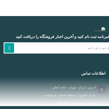
برنامه ثبت نام کنید و آخرین اخبار فروشگاه را دریافت کنید
اطلاعات تماس
آدرس : ایران - تهران - جاده آبعلی -
بعد از جاجرود - منطقه صنعتی خرمدشت -
بیست متری شرقی - پلاک 164