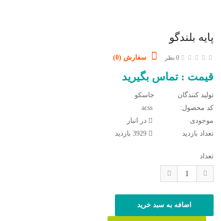
پایه بلندگو
سفارش (0)
0 نظر
قیمت : تماس بگیرید
تولید کنندگان
جاسکو
کد محصول:
acss
موجودی
در انبار
تعداد بازدید
3929 بازدید
تعداد