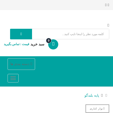
0
سبد خرید
قیمت : تماس بگیرید
دسته بندی ها
پایه بلندگو
نوار کناری