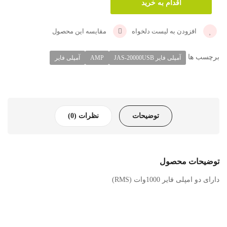
افزودن به لیست دلخواه
مقایسه این محصول
برچسب ها
آمپلی فایر JAS-20000USB
AMP
آمپلی فایر
توضیحات
نظرات (0)
توضیحات محصول
دارای دو امپلی فایر 1000وات (RMS)